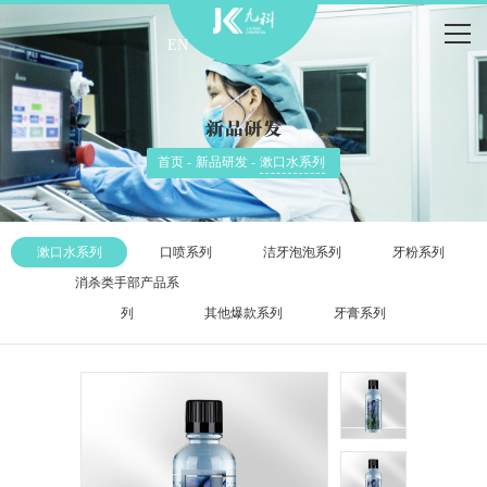
EN
首页 -
新品研发 -
漱口水系列
漱口水系列
口喷系列
洁牙泡泡系列
牙粉系列
消杀类手部产品系
列
其他爆款系列
牙膏系列